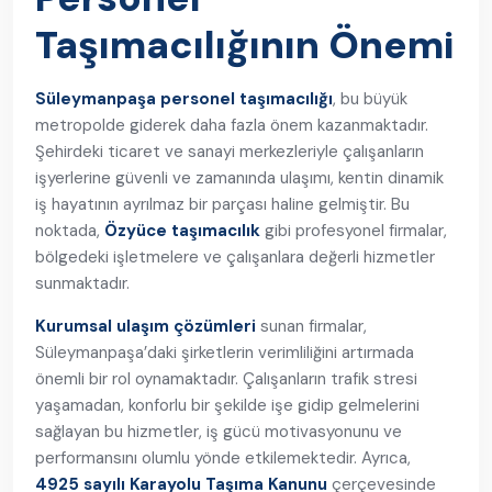
Taşımacılığının Önemi
Süleymanpaşa personel taşımacılığı
, bu büyük
metropolde giderek daha fazla önem kazanmaktadır.
Şehirdeki ticaret ve sanayi merkezleriyle çalışanların
işyerlerine güvenli ve zamanında ulaşımı, kentin dinamik
iş hayatının ayrılmaz bir parçası haline gelmiştir. Bu
noktada,
Özyüce taşımacılık
gibi profesyonel firmalar,
bölgedeki işletmelere ve çalışanlara değerli hizmetler
sunmaktadır.
Kurumsal ulaşım çözümleri
sunan firmalar,
Süleymanpaşa’daki şirketlerin verimliliğini artırmada
önemli bir rol oynamaktadır. Çalışanların trafik stresi
yaşamadan, konforlu bir şekilde işe gidip gelmelerini
sağlayan bu hizmetler, iş gücü motivasyonunu ve
performansını olumlu yönde etkilemektedir. Ayrıca,
4925 sayılı Karayolu Taşıma Kanunu
çerçevesinde