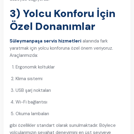
3) Yolcu Konforu İçin
Özel Donanımlar
Süleymanpaşa servis hizmetleri
alanında fark
yaratmak için yolcu konforuna özel önem veriyoruz.
Araçlarımızda:
Ergonomik koltuklar
Klima sistemi
USB şarj noktaları
Wi-Fi bağlantısı
Okuma lambaları
gibi özellikler standart olarak sunulmaktadır. Böylece
yolcularımızın seyahat deneyimini en üst seviyeye