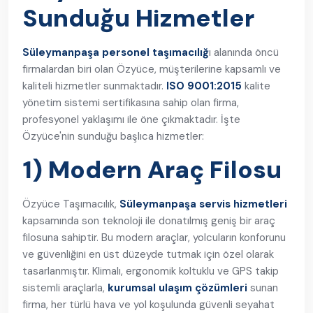
Sunduğu Hizmetler
Süleymanpaşa personel taşımacılığ
ı alanında öncü
firmalardan biri olan Özyüce, müşterilerine kapsamlı ve
kaliteli hizmetler sunmaktadır.
ISO 9001:2015
kalite
yönetim sistemi sertifikasına sahip olan firma,
profesyonel yaklaşımı ile öne çıkmaktadır. İşte
Özyüce'nin sunduğu başlıca hizmetler:
1) Modern Araç Filosu
Özyüce Taşımacılık,
Süleymanpaşa servis hizmetleri
kapsamında son teknoloji ile donatılmış geniş bir araç
filosuna sahiptir. Bu modern araçlar, yolcuların konforunu
ve güvenliğini en üst düzeyde tutmak için özel olarak
tasarlanmıştır. Klimalı, ergonomik koltuklu ve GPS takip
sistemli araçlarla,
kurumsal ulaşım çözümleri
sunan
firma, her türlü hava ve yol koşulunda güvenli seyahat