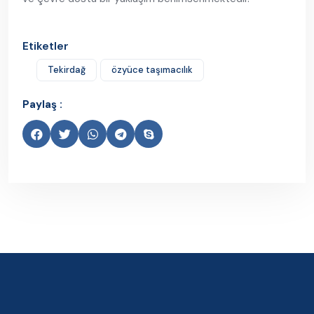
Etiketler
Tekirdağ
özyüce taşımacılık
Paylaş :