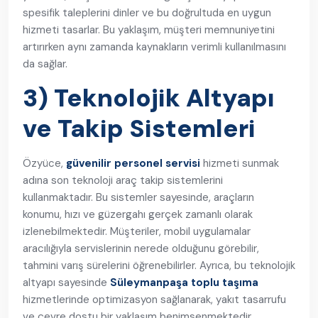
spesifik taleplerini dinler ve bu doğrultuda en uygun
hizmeti tasarlar. Bu yaklaşım, müşteri memnuniyetini
artırırken aynı zamanda kaynakların verimli kullanılmasını
da sağlar.
3) Teknolojik Altyapı
ve Takip Sistemleri
Özyüce,
güvenilir personel servisi
hizmeti sunmak
adına son teknoloji araç takip sistemlerini
kullanmaktadır. Bu sistemler sayesinde, araçların
konumu, hızı ve güzergahı gerçek zamanlı olarak
izlenebilmektedir. Müşteriler, mobil uygulamalar
aracılığıyla servislerinin nerede olduğunu görebilir,
tahmini varış sürelerini öğrenebilirler. Ayrıca, bu teknolojik
altyapı sayesinde
Süleymanpaşa toplu taşıma
hizmetlerinde optimizasyon sağlanarak, yakıt tasarrufu
ve çevre dostu bir yaklaşım benimsenmektedir.