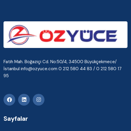
Fatih Mah. Boğaziçi Cd. No:50/4, 34500 Büyükçekmece/
İstanbul info@ozyuce.com 0 212 580 44 83 / 0 212 580 17
95
Sayfalar