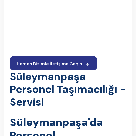
Hemen Bizimle İletişime Geçin
Süleymanpaşa
Personel Taşımacılığı -
Servisi
Süleymanpaşa'da
Personel