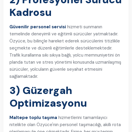
Kadrosu
Güvenilir personel servisi
hizmeti sunmanın
temelinde deneyimli ve eğitimli sürücüler yatmaktadır.
Özyüce, bu bilinçle hareket ederek sürücülerini titizlikle
seçmekte ve düzenli eğitimlerle desteklemektedir.
Trafik kurallarına sıkı sıkıya bağlı, yolcu memnuniyetini ön
planda tutan ve stres yönetimi konusunda uzmanlaşmış
sürücüler, yolcuların güvenle seyahat etmesini
sağlamaktadır.
3) Güzergah
Optimizasyonu
Maltepe toplu taşıma
hizmetlerini tamamlayıcı
nitelikte olan Özyüce'nin personel taşımacılığı, akıllı rota
planlaması ile öne çıkmaktadır. Firma, her müşterinin