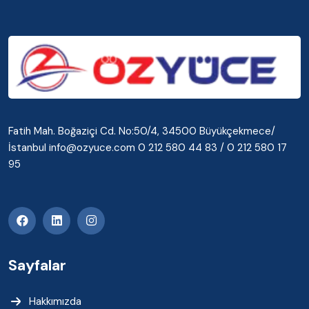
Fatih Mah. Boğaziçi Cd. No:50/4, 34500 Büyükçekmece/
İstanbul info@ozyuce.com 0 212 580 44 83 / 0 212 580 17
95
Sayfalar
Hakkımızda