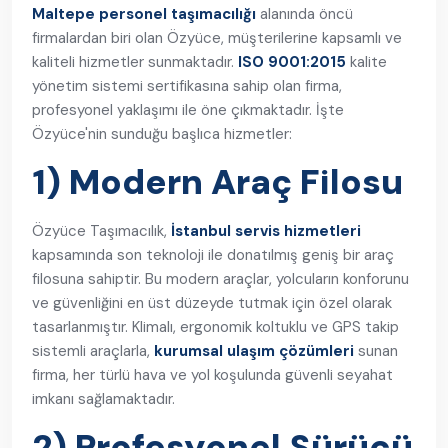
Maltepe personel taşımacılığı
alanında öncü
firmalardan biri olan Özyüce, müşterilerine kapsamlı ve
kaliteli hizmetler sunmaktadır.
ISO 9001:2015
kalite
yönetim sistemi sertifikasına sahip olan firma,
profesyonel yaklaşımı ile öne çıkmaktadır. İşte
Özyüce'nin sunduğu başlıca hizmetler:
1) Modern Araç Filosu
Özyüce Taşımacılık,
İstanbul servis hizmetleri
kapsamında son teknoloji ile donatılmış geniş bir araç
filosuna sahiptir. Bu modern araçlar, yolcuların konforunu
ve güvenliğini en üst düzeyde tutmak için özel olarak
tasarlanmıştır. Klimalı, ergonomik koltuklu ve GPS takip
sistemli araçlarla,
kurumsal ulaşım çözümleri
sunan
firma, her türlü hava ve yol koşulunda güvenli seyahat
imkanı sağlamaktadır.
2) Profesyonel Sürücü