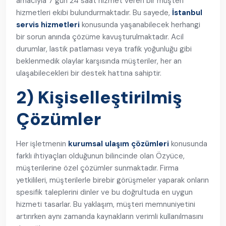
amacıyla 7 gün 24 saat hizmet veren bir müşteri
hizmetleri ekibi bulundurmaktadır. Bu sayede,
İstanbul
servis hizmetleri
konusunda yaşanabilecek herhangi
bir sorun anında çözüme kavuşturulmaktadır. Acil
durumlar, lastik patlaması veya trafik yoğunluğu gibi
beklenmedik olaylar karşısında müşteriler, her an
ulaşabilecekleri bir destek hattına sahiptir.
2) Kişiselleştirilmiş
Çözümler
Her işletmenin
kurumsal ulaşım çözümleri
konusunda
farklı ihtiyaçları olduğunun bilincinde olan Özyüce,
müşterilerine özel çözümler sunmaktadır. Firma
yetkilileri, müşterilerle birebir görüşmeler yaparak onların
spesifik taleplerini dinler ve bu doğrultuda en uygun
hizmeti tasarlar. Bu yaklaşım, müşteri memnuniyetini
artırırken aynı zamanda kaynakların verimli kullanılmasını