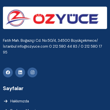
Fatih Mah. Boğaziçi Cd. No:50/4, 34500 Büyükçekmece/
İstanbul info@ozyuce.com 0 212 580 44 83 / 0 212 580 17
95
Sayfalar
Hakkımızda