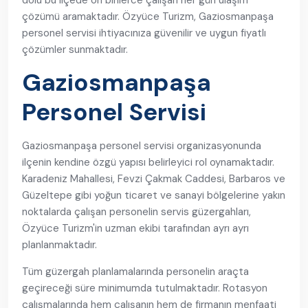
dolu bu ilçede on binlerce çalışan her gün ulaşım
çözümü aramaktadır. Özyüce Turizm, Gaziosmanpaşa
personel servisi ihtiyacınıza güvenilir ve uygun fiyatlı
çözümler sunmaktadır.
Gaziosmanpaşa
Personel Servisi
Gaziosmanpaşa personel servisi organizasyonunda
ilçenin kendine özgü yapısı belirleyici rol oynamaktadır.
Karadeniz Mahallesi, Fevzi Çakmak Caddesi, Barbaros ve
Güzeltepe gibi yoğun ticaret ve sanayi bölgelerine yakın
noktalarda çalışan personelin servis güzergahları,
Özyüce Turizm'in uzman ekibi tarafından ayrı ayrı
planlanmaktadır.
Tüm güzergah planlamalarında personelin araçta
geçireceği süre minimumda tutulmaktadır. Rotasyon
çalışmalarında hem çalışanın hem de firmanın menfaati