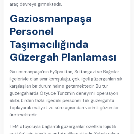
araç devreye girmektedir.
Gaziosmanpaşa
Personel
Taşımacılığında
Güzergah Planlaması
Gaziosmanpaşa'nın Eyüpsultan, Sultangazi ve Bağcılar
ilçeleriyle olan sınır komşuluğu, çok ilçeli güzergahları sık
karşılaşılan bir durum haline getirmektedir. Bu tür
güzergahlarda Özyüce Turizm'in deneyimli operasyon
ekibi, birden fazla ilçedeki personeli tek güzergahta
toplayarak maliyet ve süre açısından verimli çözümler
üretmektedir.
TEM otoyoluyla bağlantılı güzergahlar özellikle lojistik
sektörü için büyük avantaj sağlamaktadır. Sabah erken