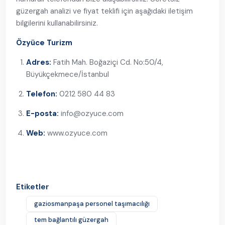
güzergah analizi ve fiyat teklifi için aşağıdaki iletişim
bilgilerini kullanabilirsiniz.
Özyüce Turizm
Adres:
Fatih Mah. Boğaziçi Cd. No:50/4,
Büyükçekmece/İstanbul
Telefon:
0212 580 44 83
E-posta:
info@ozyuce.com
Web:
www.ozyuce.com
Etiketler
gaziosmanpaşa personel taşımacılığı
tem bağlantılı güzergah