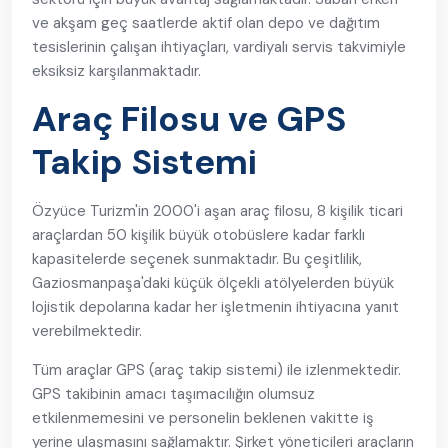
ve akşam geç saatlerde aktif olan depo ve dağıtım
tesislerinin çalışan ihtiyaçları, vardiyalı servis takvimiyle
eksiksiz karşılanmaktadır.
Araç Filosu ve GPS
Takip Sistemi
Özyüce Turizm'in 2000'i aşan araç filosu, 8 kişilik ticari
araçlardan 50 kişilik büyük otobüslere kadar farklı
kapasitelerde seçenek sunmaktadır. Bu çeşitlilik,
Gaziosmanpaşa'daki küçük ölçekli atölyelerden büyük
lojistik depolarına kadar her işletmenin ihtiyacına yanıt
verebilmektedir.
Tüm araçlar GPS (araç takip sistemi) ile izlenmektedir.
GPS takibinin amacı taşımacılığın olumsuz
etkilenmemesini ve personelin beklenen vakitte iş
yerine ulaşmasını sağlamaktır. Şirket yöneticileri araçların