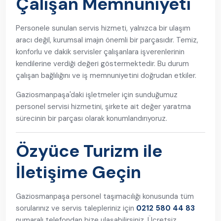
Çalışan Memnuniyeti
Personele sunulan servis hizmeti, yalnızca bir ulaşım
aracı değil, kurumsal imajın önemli bir parçasıdır. Temiz,
konforlu ve dakik servisler çalışanlara işverenlerinin
kendilerine verdiği değeri göstermektedir. Bu durum
çalışan bağlılığını ve iş memnuniyetini doğrudan etkiler.
Gaziosmanpaşa'daki işletmeler için sunduğumuz
personel servisi hizmetini, şirkete ait değer yaratma
sürecinin bir parçası olarak konumlandırıyoruz.
Özyüce Turizm ile
İletişime Geçin
Gaziosmanpaşa personel taşımacılığı konusunda tüm
sorularınız ve servis talepleriniz için
0212 580 44 83
numaralı telefondan bize ulaşabilirsiniz. Ücretsiz