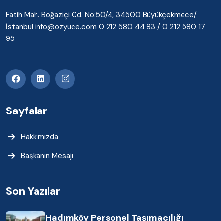
Fatih Mah. Boğaziçi Cd. No:50/4, 34500 Büyükçekmece/
İstanbul info@ozyuce.com 0 212 580 44 83 / 0 212 580 17
95
Sayfalar
Hakkımızda
Başkanın Mesajı
Son Yazılar
Hadımköy Personel Taşımacılığı