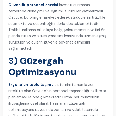
Güvenilir personel servisi
hizmeti sunmanın
temelinde deneyimli ve eğitimli sürücüler yatmaktadır.
Özyüce, bu bilinçle hareket ederek sürücülerini titizlikle
seçmekte ve düzenli eğitimlerle desteklemektedir.
Trafik kurallarına sıkı sıkıya bağlı, yolcu memnuniyetini ön
planda tutan ve stres yönetimi konusunda uzmanlaşmış
sürücüler, yolcuların güvenle seyahat etmesini
sağlamaktadır.
3) Güzergah
Optimizasyonu
Ergene’ün toplu taşıma
sistemini tamamlayıcı
nitelikte olan Özyüce'nin personel taşımacılığı, akıllı rota
planlaması ile öne çıkmaktadır. Firma, her müşterinin
ihtiyaçlarına özel olarak hazırlanan güzergah
optimizasyonu sayesinde zaman ve yakıt tasarrufu
sağlamaktadır. Bu hizmet, çalışanların işe zamanında ve