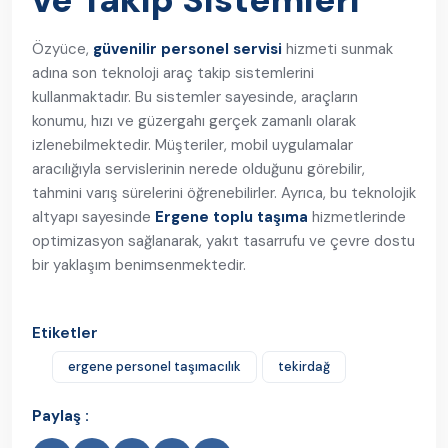
ve Takip Sistemleri
Özyüce,
güvenilir personel servisi
hizmeti sunmak
adına son teknoloji araç takip sistemlerini
kullanmaktadır. Bu sistemler sayesinde, araçların
konumu, hızı ve güzergahı gerçek zamanlı olarak
izlenebilmektedir. Müşteriler, mobil uygulamalar
aracılığıyla servislerinin nerede olduğunu görebilir,
tahmini varış sürelerini öğrenebilirler. Ayrıca, bu teknolojik
altyapı sayesinde
Ergene toplu taşıma
hizmetlerinde
optimizasyon sağlanarak, yakıt tasarrufu ve çevre dostu
bir yaklaşım benimsenmektedir.
Etiketler
ergene personel taşımacılık
tekirdağ
Paylaş :