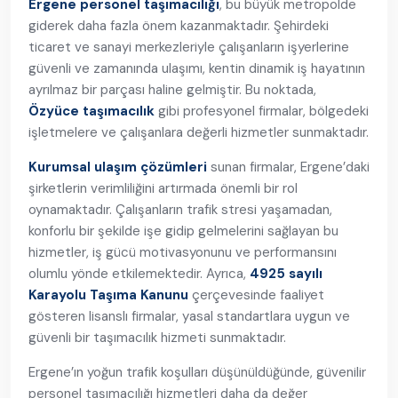
Ergene personel taşımacılığı
, bu büyük metropolde
giderek daha fazla önem kazanmaktadır. Şehirdeki
ticaret ve sanayi merkezleriyle çalışanların işyerlerine
güvenli ve zamanında ulaşımı, kentin dinamik iş hayatının
ayrılmaz bir parçası haline gelmiştir. Bu noktada,
Özyüce taşımacılık
gibi profesyonel firmalar, bölgedeki
işletmelere ve çalışanlara değerli hizmetler sunmaktadır.
Kurumsal ulaşım çözümleri
sunan firmalar, Ergene’daki
şirketlerin verimliliğini artırmada önemli bir rol
oynamaktadır. Çalışanların trafik stresi yaşamadan,
konforlu bir şekilde işe gidip gelmelerini sağlayan bu
hizmetler, iş gücü motivasyonunu ve performansını
olumlu yönde etkilemektedir. Ayrıca,
4925 sayılı
Karayolu Taşıma Kanunu
çerçevesinde faaliyet
gösteren lisanslı firmalar, yasal standartlara uygun ve
güvenli bir taşımacılık hizmeti sunmaktadır.
Ergene’ın yoğun trafik koşulları düşünüldüğünde, güvenilir
personel taşımacılığı hizmetleri daha da değer