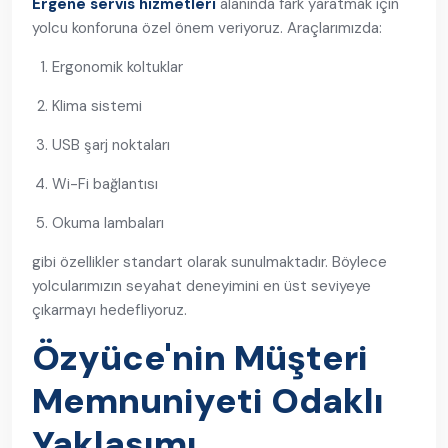
Ergene servis hizmetleri
alanında fark yaratmak için
yolcu konforuna özel önem veriyoruz. Araçlarımızda:
Ergonomik koltuklar
Klima sistemi
USB şarj noktaları
Wi-Fi bağlantısı
Okuma lambaları
gibi özellikler standart olarak sunulmaktadır. Böylece
yolcularımızın seyahat deneyimini en üst seviyeye
çıkarmayı hedefliyoruz.
Özyüce'nin Müşteri
Memnuniyeti Odaklı
Yaklaşımı