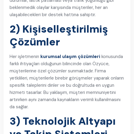
durumlar, lastik patlaması veya trafik yoğunluğu gibi
beklenmedik olaylar karşısında müşteriler, her an
ulaşabilecekleri bir destek hattına sahiptir.
2) Kişiselleştirilmiş
Çözümler
Her işletmenin
kurumsal ulaşım çözümleri
konusunda
farklı ihtiyaçları olduğunun bilincinde olan Özyüce,
müşterilerine özel çözümler sunmaktadır. Firma
yetkilileri, müşterilerle birebir görüşmeler yaparak onların
spesifik taleplerini dinler ve bu doğrultuda en uygun
hizmeti tasarlar. Bu yaklaşım, müşteri memnuniyetini
artırırken aynı zamanda kaynakların verimli kullanılmasını
da sağlar.
3) Teknolojik Altyapı