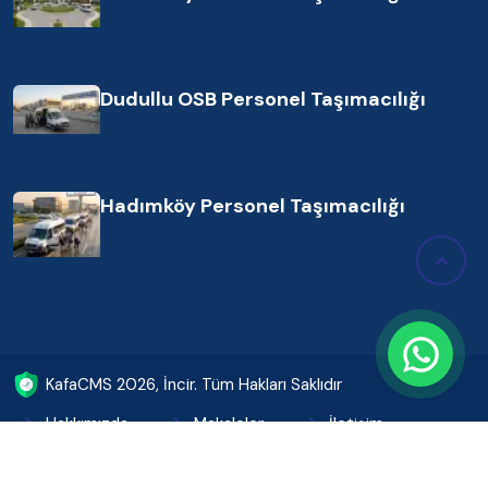
Dudullu OSB Personel Taşımacılığı
Hadımköy Personel Taşımacılığı
KafaCMS
2026
, İncir. Tüm Hakları Saklıdır
Hakkımızda
Makaleler
İletişim