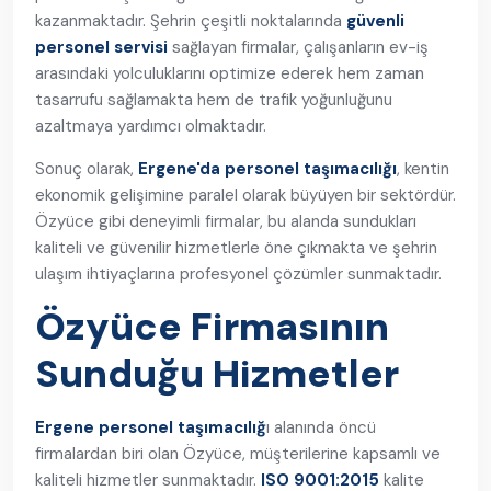
kazanmaktadır. Şehrin çeşitli noktalarında
güvenli
personel servisi
sağlayan firmalar, çalışanların ev-iş
arasındaki yolculuklarını optimize ederek hem zaman
tasarrufu sağlamakta hem de trafik yoğunluğunu
azaltmaya yardımcı olmaktadır.
Sonuç olarak,
Ergene'da personel taşımacılığı
, kentin
ekonomik gelişimine paralel olarak büyüyen bir sektördür.
Özyüce gibi deneyimli firmalar, bu alanda sundukları
kaliteli ve güvenilir hizmetlerle öne çıkmakta ve şehrin
ulaşım ihtiyaçlarına profesyonel çözümler sunmaktadır.
Özyüce Firmasının
Sunduğu Hizmetler
Ergene personel taşımacılığ
ı alanında öncü
firmalardan biri olan Özyüce, müşterilerine kapsamlı ve
kaliteli hizmetler sunmaktadır.
ISO 9001:2015
kalite