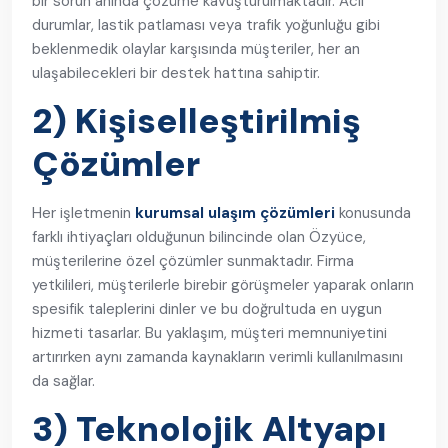
bir sorun anında çözüme kavuşturulmaktadır. Acil
durumlar, lastik patlaması veya trafik yoğunluğu gibi
beklenmedik olaylar karşısında müşteriler, her an
ulaşabilecekleri bir destek hattına sahiptir.
2) Kişiselleştirilmiş
Çözümler
Her işletmenin
kurumsal ulaşım çözümleri
konusunda
farklı ihtiyaçları olduğunun bilincinde olan Özyüce,
müşterilerine özel çözümler sunmaktadır. Firma
yetkilileri, müşterilerle birebir görüşmeler yaparak onların
spesifik taleplerini dinler ve bu doğrultuda en uygun
hizmeti tasarlar. Bu yaklaşım, müşteri memnuniyetini
artırırken aynı zamanda kaynakların verimli kullanılmasını
da sağlar.
3) Teknolojik Altyapı