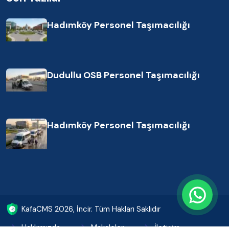
Hadımköy Personel Taşımacılığı
Dudullu OSB Personel Taşımacılığı
Hadımköy Personel Taşımacılığı
KafaCMS
2026
, İncir. Tüm Hakları Saklıdır
Hakkımızda
Makaleler
İletişim