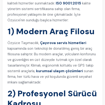
kaliteli hizmetler sunmaktadır.
ISO 9001:2015
kalite
yönetim sistemi sertifikasına sahip olan firma,
profesyonel yaklaşımı ile öne çıkmaktadır. İşte
Özyüce'nin sunduğu başlıca hizmetler:
1) Modern Araç Filosu
Özyüce Taşımacılık,
Çayırova servis hizmetleri
kapsamında son teknoloji ile donatılmış geniş bir araç
filosuna sahiptir. Bu modern araçlar, yolcuların konforunu
ve güvenliğini en üst düzeyde tutmak için özel olarak
tasarlanmıştır. Klimalı, ergonomik koltuklu ve GPS takip
sistemli araçlarla,
kurumsal ulaşım çözümleri
sunan
firma, her türlü hava ve yol koşulunda güvenli seyahat
imkanı sağlamaktadır.
2) Profesyonel Sürücü
Kadrosu