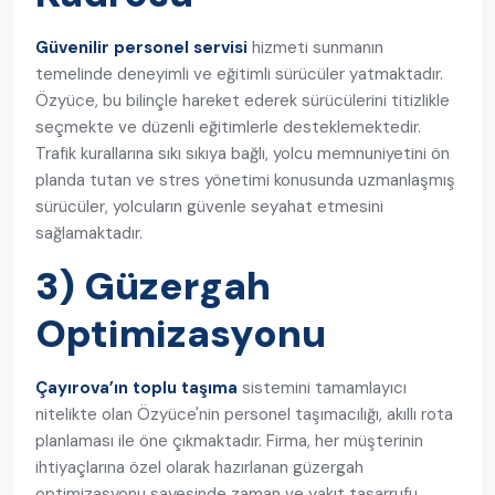
Güvenilir personel servisi
hizmeti sunmanın
temelinde deneyimli ve eğitimli sürücüler yatmaktadır.
Özyüce, bu bilinçle hareket ederek sürücülerini titizlikle
seçmekte ve düzenli eğitimlerle desteklemektedir.
Trafik kurallarına sıkı sıkıya bağlı, yolcu memnuniyetini ön
planda tutan ve stres yönetimi konusunda uzmanlaşmış
sürücüler, yolcuların güvenle seyahat etmesini
sağlamaktadır.
3) Güzergah
Optimizasyonu
Çayırova’ın toplu taşıma
sistemini tamamlayıcı
nitelikte olan Özyüce'nin personel taşımacılığı, akıllı rota
planlaması ile öne çıkmaktadır. Firma, her müşterinin
ihtiyaçlarına özel olarak hazırlanan güzergah
optimizasyonu sayesinde zaman ve yakıt tasarrufu