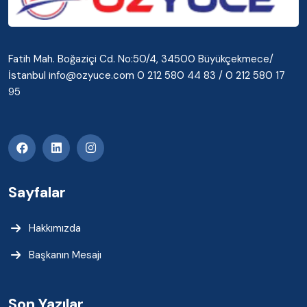
Fatih Mah. Boğaziçi Cd. No:50/4, 34500 Büyükçekmece/
İstanbul info@ozyuce.com 0 212 580 44 83 / 0 212 580 17
95
Sayfalar
Hakkımızda
Başkanın Mesajı
Son Yazılar