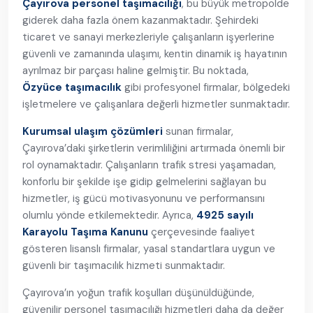
Çayırova personel taşımacılığı
, bu büyük metropolde
giderek daha fazla önem kazanmaktadır. Şehirdeki
ticaret ve sanayi merkezleriyle çalışanların işyerlerine
güvenli ve zamanında ulaşımı, kentin dinamik iş hayatının
ayrılmaz bir parçası haline gelmiştir. Bu noktada,
Özyüce taşımacılık
gibi profesyonel firmalar, bölgedeki
işletmelere ve çalışanlara değerli hizmetler sunmaktadır.
Kurumsal ulaşım çözümleri
sunan firmalar,
Çayırova’daki şirketlerin verimliliğini artırmada önemli bir
rol oynamaktadır. Çalışanların trafik stresi yaşamadan,
konforlu bir şekilde işe gidip gelmelerini sağlayan bu
hizmetler, iş gücü motivasyonunu ve performansını
olumlu yönde etkilemektedir. Ayrıca,
4925 sayılı
Karayolu Taşıma Kanunu
çerçevesinde faaliyet
gösteren lisanslı firmalar, yasal standartlara uygun ve
güvenli bir taşımacılık hizmeti sunmaktadır.
Çayırova’ın yoğun trafik koşulları düşünüldüğünde,
güvenilir personel taşımacılığı hizmetleri daha da değer