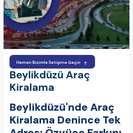
Hemen Bizimle İletişime Geçin
Beylikdüzü Araç
Kiralama
Beylikdüzü'nde Araç
Kiralama Denince Tek
Adres: Özyüce Farkını