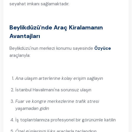
seyahat imkanı sağlamaktadır.
Beylikdüzü'nde Araç Kiralamanın
Avantajları
Beylikdüzü'nun merkezi konumu sayesinde
Özyüce
araçlarıyla:
Ana ulaşım arterlerine kolay erişim sağlayın
İstanbul Havalimanı'na sorunsuz ulaşın
Fuar ve kongre merkezlerine trafik stresi
yaşamadan gidin
İş toplantılarınıza profesyonel bir görünümle katilin
Özel günlerinizi lüks araçlarla taçlandırın