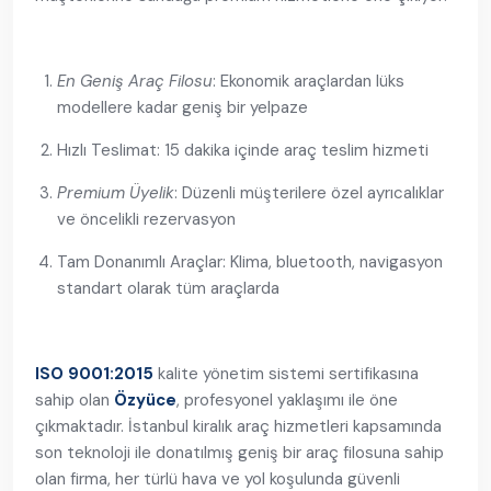
En Geniş Araç Filosu
: Ekonomik araçlardan lüks
modellere kadar geniş bir yelpaze
Hızlı Teslimat: 15 dakika içinde araç teslim hizmeti
Premium Üyelik
: Düzenli müşterilere özel ayrıcalıklar
ve öncelikli rezervasyon
Tam Donanımlı Araçlar: Klima, bluetooth, navigasyon
standart olarak tüm araçlarda
ISO 9001:2015
kalite yönetim sistemi sertifikasına
sahip olan
Özyüce
, profesyonel yaklaşımı ile öne
çıkmaktadır. İstanbul kiralık araç hizmetleri kapsamında
son teknoloji ile donatılmış geniş bir araç filosuna sahip
olan firma, her türlü hava ve yol koşulunda güvenli