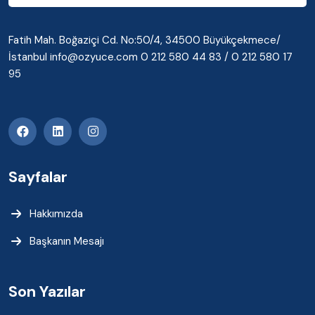
Fatih Mah. Boğaziçi Cd. No:50/4, 34500 Büyükçekmece/
İstanbul info@ozyuce.com 0 212 580 44 83 / 0 212 580 17
95
Sayfalar
Hakkımızda
Başkanın Mesajı
Son Yazılar