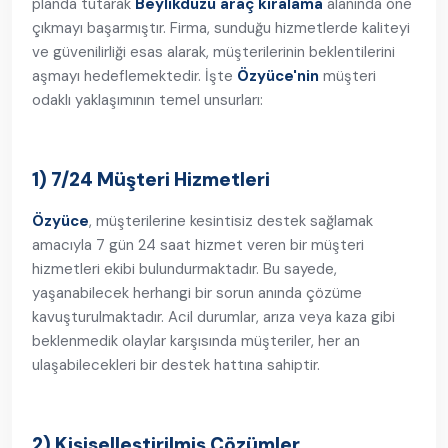
planda tutarak
Beylikdüzü araç kiralama
alanında öne
çıkmayı başarmıştır. Firma, sunduğu hizmetlerde kaliteyi
ve güvenilirliği esas alarak, müşterilerinin beklentilerini
aşmayı hedeflemektedir. İşte
Özyüce'nin
müşteri
odaklı yaklaşımının temel unsurları:
1) 7/24 Müşteri Hizmetleri
Özyüce
, müşterilerine kesintisiz destek sağlamak
amacıyla 7 gün 24 saat hizmet veren bir müşteri
hizmetleri ekibi bulundurmaktadır. Bu sayede,
yaşanabilecek herhangi bir sorun anında çözüme
kavuşturulmaktadır. Acil durumlar, arıza veya kaza gibi
beklenmedik olaylar karşısında müşteriler, her an
ulaşabilecekleri bir destek hattına sahiptir.
2) Kişiselleştirilmiş Çözümler