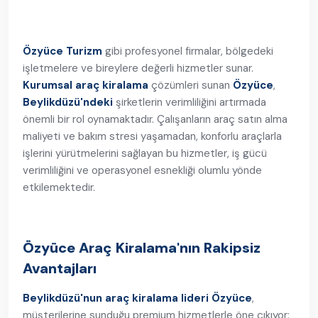
Özyüce Turizm
gibi profesyonel firmalar, bölgedeki
işletmelere ve bireylere değerli hizmetler sunar.
Kurumsal araç kiralama
çözümleri sunan
Özyüce
,
Beylikdüzü'ndeki
şirketlerin verimliliğini artırmada
önemli bir rol oynamaktadır. Çalışanların araç satın alma
maliyeti ve bakım stresi yaşamadan, konforlu araçlarla
işlerini yürütmelerini sağlayan bu hizmetler, iş gücü
verimliliğini ve operasyonel esnekliği olumlu yönde
etkilemektedir.
Özyüce Araç Kiralama'nın Rakipsiz
Avantajları
Beylikdüzü'nun araç kiralama lideri Özyüce
,
müşterilerine sunduğu premium hizmetlerle öne çıkıyor: