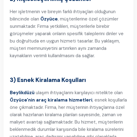
Her işletmenin ve bireyin farklı ihtiyaçları olduğunun
bilincinde olan
Özyüce
, müşterilerine özel çözümler
sunmaktadır. Firma yetkilileri, müşterilerle birebir
görüşmeler yaparak onların spesifik taleplerini dinler ve
bu doğrultuda en uygun hizmeti tasarlar. Bu yaklaşım,
müşteri memnuniyetini artırırken aynı zamanda
kaynakların verimli kullanılmasını da sağlar.
3) Esnek Kiralama Koşulları
Beylikdüzü
ulaşım ihtiyaçlarını karşılayıcı nitelikte olan
Özyüce'nin araç kiralama hizmetleri
, esnek koşullarla
öne çıkmaktadır. Firma, her müşterinin ihtiyaçlarına özel
olarak hazırlanan kiralama planları sayesinde, zaman ve
maliyet avantajı sağlamaktadır. Bu hizmet, müşterilerin
beklenmedik durumlar karşısında bile kiralama sürelerini
uzatabilme, araç değişimi yapabilme gibi olanaklarla