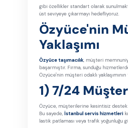
gibi özellikler standart olarak sunulma
üst seviyeye çıkarmayı hedefliyoruz.
Özyüce'nin M
Yaklaşımı
Özyüce taşımacılık
, müşteri memnuniy
başarmıştır. Firma, sunduğu hizmetlerde 
Özyüce'nin müşteri odaklı yaklaşımının 
1) 7/24 Müşter
Özyüce, müşterilerine kesintisiz deste
Bu sayede,
İstanbul servis hizmetleri
ko
lastik patlaması veya trafik yoğunluğu g