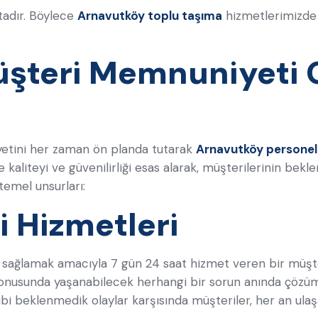
ktadır. Böylece
Arnavutköy toplu taşıma
hizmetlerimizde 
üşteri Memnuniyeti 
etini her zaman ön planda tutarak
Arnavutköy personel 
kaliteyi ve güvenilirliği esas alarak, müşterilerinin bekl
temel unsurları:
i Hizmetleri
k sağlamak amacıyla 7 gün 24 saat hizmet veren bir müşte
nusunda yaşanabilecek herhangi bir sorun anında çözüme
ibi beklenmedik olaylar karşısında müşteriler, her an ulaşa