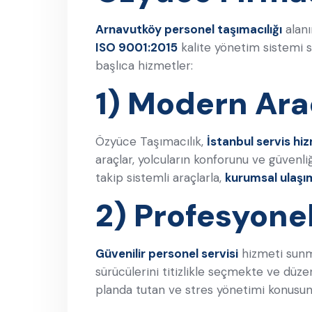
Arnavutköy personel taşımacılığı
alanı
ISO 9001:2015
kalite yönetim sistemi s
başlıca hizmetler:
1) Modern Ara
Özyüce Taşımacılık,
İstanbul servis hiz
araçlar, yolcuların konforunu ve güvenli
takip sistemli araçlarla,
kurumsal ulaşı
2) Profesyone
Güvenilir personel servisi
hizmeti sunma
sürücülerini titizlikle seçmekte ve düzen
planda tutan ve stres yönetimi konusun