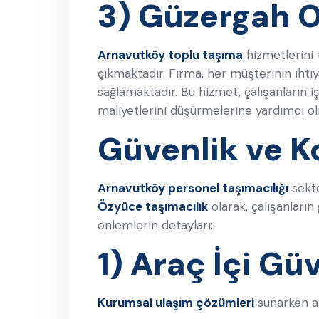
3) Güzergah 
Arnavutköy toplu taşıma
hizmetlerini 
çıkmaktadır. Firma, her müşterinin ihti
sağlamaktadır. Bu hizmet, çalışanların 
maliyetlerini düşürmelerine yardımcı ol
Güvenlik ve K
Arnavutköy personel taşımacılığı
sektö
Özyüce taşımacılık
olarak, çalışanların
önlemlerin detayları:
1) Araç İçi Gü
Kurumsal ulaşım çözümleri
sunarken ar