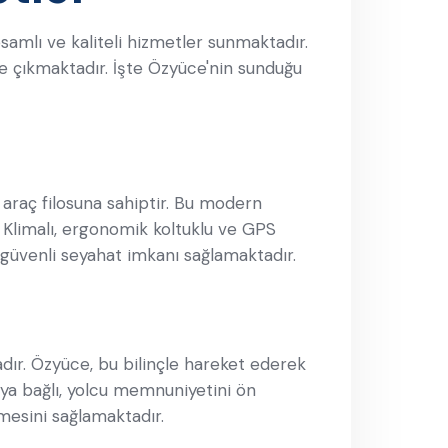
amlı ve kaliteli hizmetler sunmaktadır.
ne çıkmaktadır. İşte Özyüce'nin sunduğu
 araç filosuna sahiptir. Bu modern
. Klimalı, ergonomik koltuklu ve GPS
 güvenli seyahat imkanı sağlamaktadır.
ır. Özyüce, bu bilinçle hareket ederek
kıya bağlı, yolcu memnuniyetini ön
mesini sağlamaktadır.