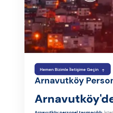
Hemen Bizimle İletişime Geçin
Arnavutköy Persone
Arnavutköy'de
Arnavutköy personel taşımacılığı
, İst