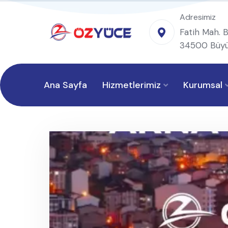
Adresimiz
Fatih Mah. B
34500 Büyü
Ana Sayfa
Hizmetlerimiz
Kurumsal