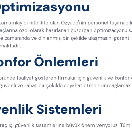
Optimizasyonu
tamamlayıcı nitelikte olan Özyüce'nin personel taşımacılığı
yaçlarına özel olarak hazırlanan güzergah optimizasyonu s
işe zamanında ve dinlenmiş bir şekilde ulaşmasını garanti
maktadır.
onfor Önlemleri
ründe faaliyet gösteren firmalar için güvenlik ve konfor
 güvenli ve rahat bir şekilde seyahat etmelerini sağlamak i
venlik Sistemleri
aç içi güvenlik sistemlerine büyük önem veriyoruz. Tüm 