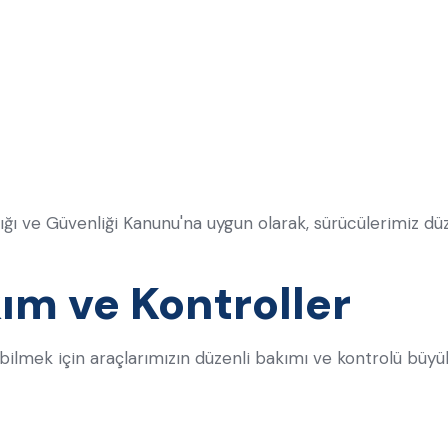
ğlığı ve Güvenliği Kanunu'na uygun olarak, sürücülerimiz dü
ım ve Kontroller
ilmek için araçlarımızın düzenli bakımı ve kontrolü büy