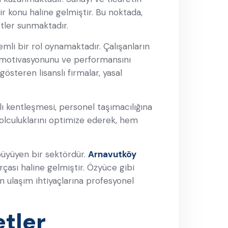
ir konu haline gelmiştir. Bu noktada,
etler sunmaktadır.
emli bir rol oynamaktadır. Çalışanların
cü motivasyonunu ve performansını
österen lisanslı firmalar, yasal
lı kentleşmesi, personel taşımacılığına
 yolculuklarını optimize ederek, hem
büyüyen bir sektördür.
Arnavutköy
çası haline gelmiştir. Özyüce gibi
n ulaşım ihtiyaçlarına profesyonel
tler