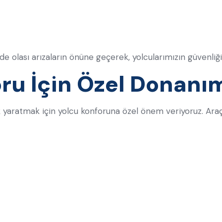
yede olası arızaların önüne geçerek, yolcularımızın güvenl
oru İçin Özel Donanı
 yaratmak için yolcu konforuna özel önem veriyoruz. Araç