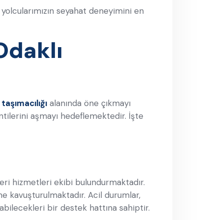
yolcularımızın seyahat deneyimini en
Odaklı
taşımacılığı
alanında öne çıkmayı
entilerini aşmayı hedeflemektedir. İşte
ri hizmetleri ekibi bulundurmaktadır.
 kavuşturulmaktadır. Acil durumlar,
bilecekleri bir destek hattına sahiptir.