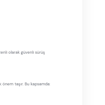
zenli olarak güvenli sürüş
ük önem taşır. Bu kapsamda: