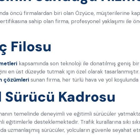
nda öncü firmalardan biri olan Özyüce, müşterilerine kaps
ertifikasına sahip olan firma, profesyonel yaklaşımı ile ö
ç Filosu
metleri
kapsamında son teknoloji ile donatılmış geniş bir
ğini en üst düzeyde tutmak için özel olarak tasarlanmıştır
m çözümleri
sunan firma, her türlü hava ve yol koşulunda
l Sürücü Kadrosu
nın temelinde deneyimli ve eğitimli sürücüler yatmaktad
li eğitimlerle desteklemektedir. Trafik kurallarına sıkı sı
da uzmanlaşmış sürücüler, yolcuların güvenle seyahat et