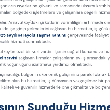
şanların işyerlerine güvenli ve zamanında ulaşımı kritik b
rmalar, bölgedeki işletmelere ve çalışanlara değerli hizm
lar, Arnavutköy'deki şirketlerin verimliliğini artırmada ön
ekilde işe gidip gelmelerini sağlayan bu hizmetler, iş gü
25 sayılı Karayolu Taşıma Kanunu
çerçevesinde faaliyet g
acılık hizmeti sunmaktadır.
tköy'ün özel bir yeri vardır. İlçenin coğrafi konumu ve hız
l servisi
sağlayan firmalar, çalışanların ev-iş arasındaki
fik yoğunluğunu azaltmaya yardımcı olmaktadır.
şımacılığı, bölgenin ekonomik gelişimine paralel olarak 
likte olan bu hizmetler, iş dünyasının vazgeçilmez bir par
 kaliteli ve güvenilir hizmetlerle öne çıkmakta ve bölgeni
sının Sunduğu Hizme