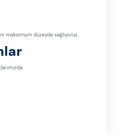
iğini maksimum düzeyde sağlıyoruz.
mlar
larımızda: